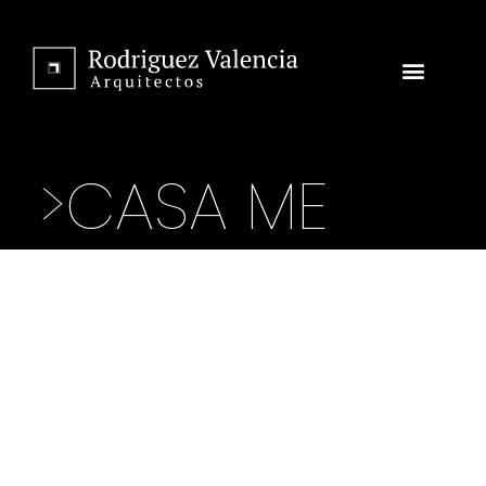
>CASA ME