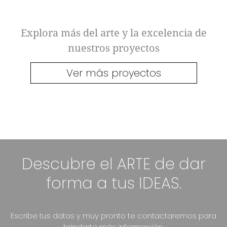
Explora más del arte y la excelencia de
nuestros proyectos
Ver más proyectos
Descubre el ARTE de dar
forma a tus IDEAS.
Escribe tus datos y muy pronto te contactaremos para
brindarte más información.