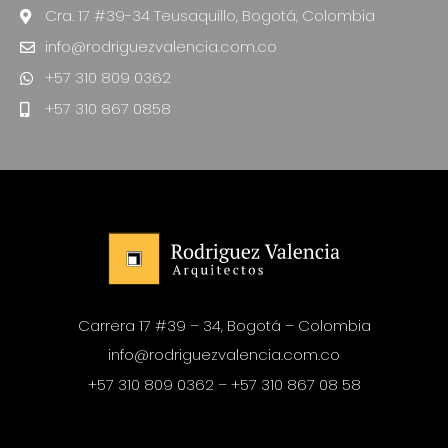
Cra. 17 #39-34 Teusaquillo, Bogotá, Colombia
info@rodriguezvalencia.com.co
+57 310 809 0362
+57 310 867 0858
Carrera 17 #39 – 34, Bogotá – Colombia
info@rodriguezvalencia.com.co
+57 310 809 0362 – +57 310 867 08 58