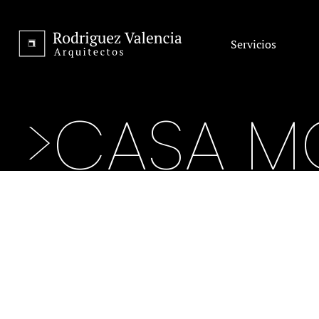
Servicios
>CASA M