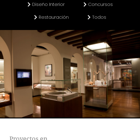
Diseño Interior
Concursos
Restauración
Todos
>MUSEO NACIONAL
Proyectos en